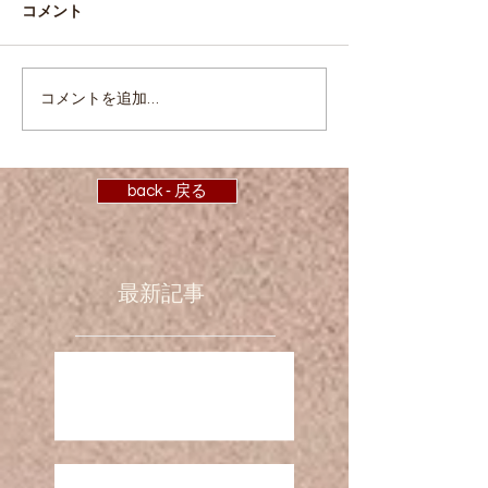
コメント
コメントを追加…
back ‐ 戻る
最新記事
お盆期間の営業時間 R8
GW 営業時間について ( R8 )