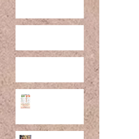
営業再開日のお知らせ R8.1
1月の営業について R8.1
年末年始 営業時間のご案
内(R7-8)
メニュー改定のお知らせ