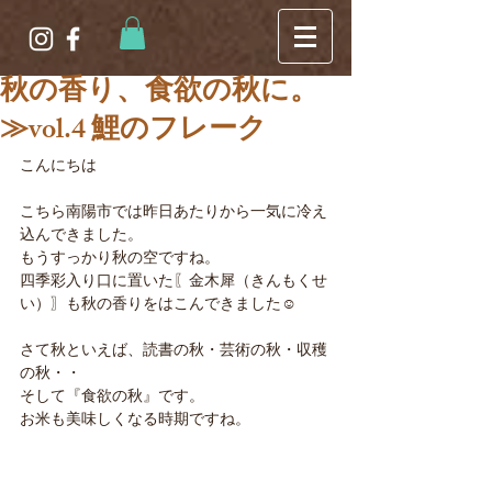
秋の香り、食欲の秋に。
≫vol.4 鯉のフレーク
こんにちは
こちら南陽市では昨日あたりから一気に冷え
込んできました。
もうすっかり秋の空ですね。
四季彩入り口に置いた〖金木犀（きんもくせ
い）〗も秋の香りをはこんできました☺
さて秋といえば、読書の秋・芸術の秋・収穫
の秋・・
そして『食欲の秋』です。
お米も美味しくなる時期ですね。