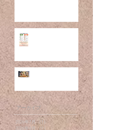
1月の営業について R8.1
年末年始 営業時間のご案
内(R7-8)
メニュー改定のお知らせ
(R7.11～)
アーカイブ
2026年7月
（1）
1件の記事
2026年4月
（1）
1件の記事