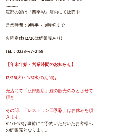
……………
渡部の鯉は『四季彩』店内にて販売中
営業時間：9時半～19時頃まで
火曜定休(12/26は鯉販売あり)
TEL：0238-47-2158
【年末年始・営業時間のお知らせ】
12/26(火)～1/3(水)の期間は
売店にて「渡部鯉店」鯉の販売のみとさせて
頂き、
その間、「レストラン四季彩」はお休みを頂
きます。
※1/1-1/3は事前にご予約いただいたお客様へ
の鯉販売となります。