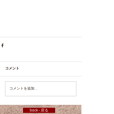
コメント
コメントを追加…
back ‐ 戻る