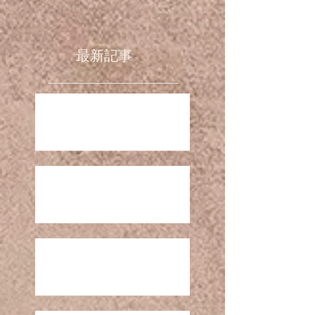
最新記事
お盆期間の営業時間 R8
GW 営業時間について ( R8 )
営業再開日のお知らせ R8.1