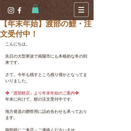
【年末年始】渡部の鯉・注
文受付中！
こんにちは。
先日の大型寒波で南陽市にも本格的な冬の到
来です。
さて、今年も残すところ残り僅かとなってま
いりました。
❖『渡部鯉店』より年末年始のご案内❖
年末に向けて、鯉の注文受付中です。
地方発送の贈答用に詰め合わせも承っており
ます。
御気軽にご来店・ご連絡くださいませ。