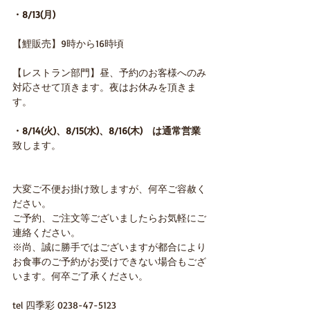
・8/13(月)
【鯉販売】9時から16時頃
【レストラン部門】昼、予約のお客様へのみ
対応させて頂きます。夜はお休みを頂きま
す。
・8/14(火)、8/15(水)、8/16(木)　は通常営業
致します。
大変ご不便お掛け致しますが、何卒ご容赦く
ださい。
ご予約、ご注文等ございましたらお気軽にご
連絡ください。
※尚、誠に勝手ではございますが都合により
お食事のご予約がお受けできない場合もござ
います。何卒ご了承ください。
tel 四季彩 0238-47-5123