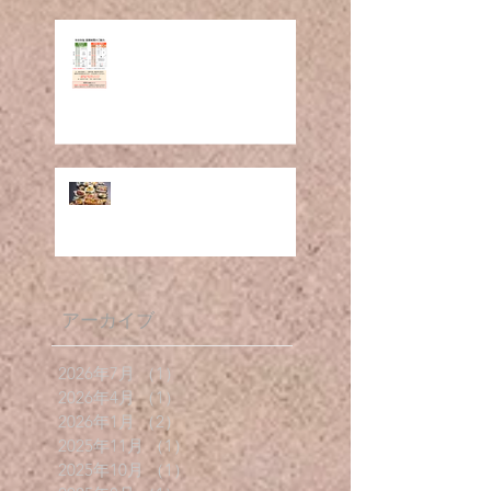
年末年始 営業時間のご案
内(R7-8)
メニュー改定のお知らせ
(R7.11～)
アーカイブ
2026年7月
（1）
1件の記事
2026年4月
（1）
1件の記事
2026年1月
（2）
2件の記事
2025年11月
（1）
1件の記事
2025年10月
（1）
1件の記事