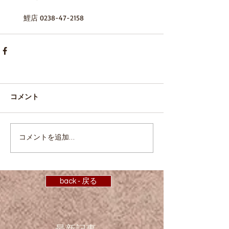
　　鯉店 0238-47-2158
コメント
コメントを追加…
back ‐ 戻る
最新記事