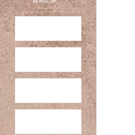
お盆期間の営業時間 R8
GW 営業時間について ( R8 )
営業再開日のお知らせ R8.1
1月の営業について R8.1