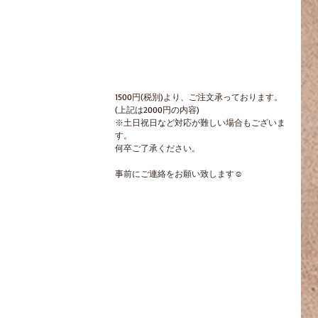
1500円(税別)より、ご注文承っております。
(上記は2000円の内容)
※土日祝日など対応が難しい場合もございま
す。
何卒ご了承ください。
事前にご連絡をお願い致します☺