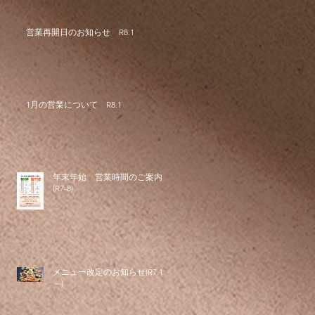
営業再開日のお知らせ R8.1
1月の営業について R8.1
年末年始 営業時間のご案内
(R7-8)
メニュー改定のお知らせ(R7.11
～)