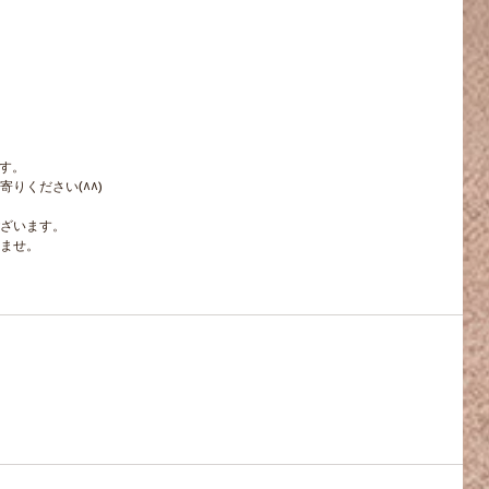
です。
りください(^^)
ざいます。
ませ。