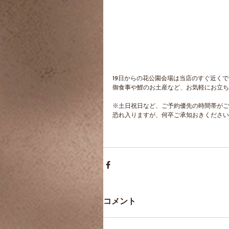
19日からの花公園会場は当店のすぐ近く
御食事や鯉のお土産など、お気軽にお立ち寄
※土日祝日など、ご予約優先の時間帯がご
恐れ入りますが、何卒ご承知おきください
コメント