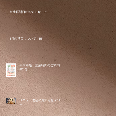
営業再開日のお知らせ R8.1
1月の営業について R8.1
年末年始 営業時間のご案内
(R7-8)
メニュー改定のお知らせ(R7.11
～)