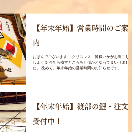
【年末年始】営業時間のご案
内
おばんでございます。 クリスマス、皆様いかがお過ごし
しょう☺ 今年も残すところあと僅かとなってまいりまし
た。 改めて、年末年始の営業時間のお知らせです。
12/26(火)～1/3(水)の期間 「渡部鯉店」鯉販売のみとさせ
いただきます。 ◇四季彩店内売店にて...
【年末年始】渡部の鯉・注文
受付中！