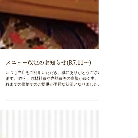
メニュー改定のお知らせ(R7.11～)
いつも当店をご利用いただき、誠にありがとうござい
ます。 昨今、原材料費や光熱費等の高騰が続く中、こ
れまでの価格でのご提供が困難な状況となりました。
お客様にはご負担をおかけすることになり誠に恐縮で
はございますが、 2025年11月5日(水) より現メニュー
価格・内容の一部を改定 させていただくことをお知ら
せいたします。 今後もたくさんのお客様に喜んでいた
だけるよう、より良いサービスの提供に努めてまいり
ます。何卒ご理解を賜りますようお願い申し上げま
す。 今後とも変わらぬご愛顧のほど、何卒よろしくお
願い申し上げます。