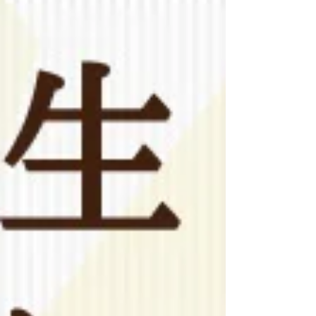
・・・・・・・・・・・・・・・・・・・・・・・・
・・・・ 宴会や法要のお料理もリニューアルし、タペ
ストリーやメニュー表も新しくなりました。 皆様のご
来店をお待ちしております。 店主