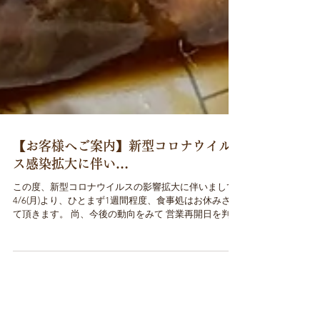
【お客様へご案内】新型コロナウイル
ス感染拡大に伴い…
この度、新型コロナウイルスの影響拡大に伴いまして
4/6(月)より、ひとまず1週間程度、食事処はお休みさせ
て頂きます。 尚、今後の動向をみて 営業再開日を判断
していきたいと思います。 また、食事処はお休みです
が 日中は売店で鯉販売中です！(火曜定休)...