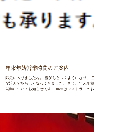
年末年始営業時間のご案内
師走に入りましたね。 雪がちらつくようになり、 空気
が澄んで冬らしくなってきました。 さて、年末年始の
営業についてお知らせです。 年末はレストランのお休
みを頂き 四季彩店内売店にて「鯉の販売」をさせて頂
きます。 「渡部の鯉」は地方発送可能(^^)...