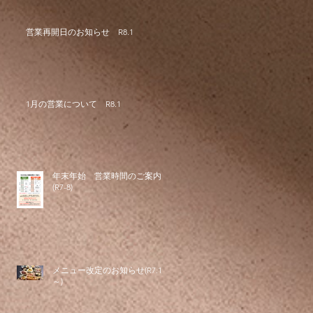
営業再開日のお知らせ R8.1
1月の営業について R8.1
年末年始 営業時間のご案内
(R7-8)
メニュー改定のお知らせ(R7.11
～)