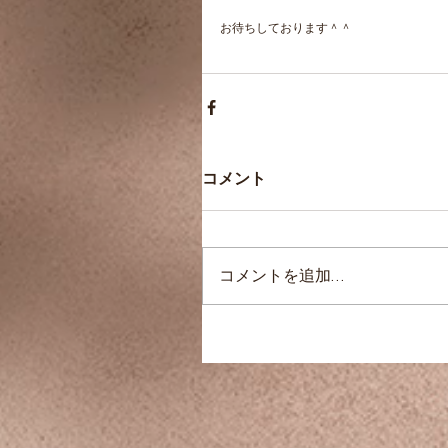
お待ちしております＾＾
コメント
コメントを追加…